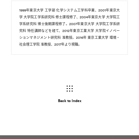
1999年東京大学 工学部 化学システム工学科卒業、2001年東京大
学 大学院工学系研究科 修士課程修了、2004年東京大学 大学院工
学系研究科 博士後期課程修了。2007年東京大学 大学院工学系研
究科 特任講師などを経て、2012年東京工業大学 大学院イノベー
ションマネジメント研究科 准教授。2016年 東京工業大学 環境・
社会理工学院 准教授、2017年より現職。
Back to Index