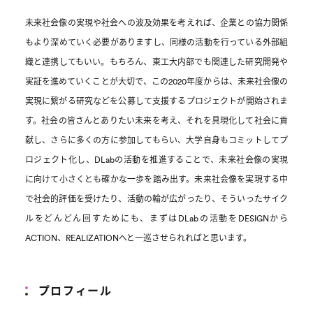
未来社会像の実現や社会への波及効果を考えれば、企業との協力関係
もより深めていく必要がありますし、同様の活動を行っている外部組
織と連携してもいい。もちろん、東工大内部でも関連した研究開発や
実証を進めていくことが大切で、この2020年度からは、未来社会像の
実現に繋がる研究などを公募して支援するプロジェクトが開始されま
す。社会の皆さんとありたい未来を考え、それを具現化して社会に貢
献し、さらに多くの方に参加してもらい、大学自身もコミットしてプ
ロジェクト化し、DLabの活動を推進することで、未来社会像の実現
に向けて小さくとも確かな一歩を踏み出す。未来社会像を実現する中
で社会的評価を受けたり、活動の輪が広がったり、そういったサイク
ルをどんどん回すためにも、まずはDLabの活動をDESIGNから
ACTION、REALIZATIONへと一巡させられればと思います。
プロフィール