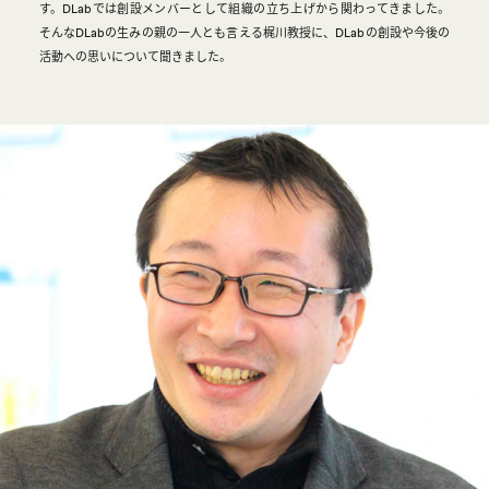
す。DLabでは創設メンバーとして組織の立ち上げから関わってきました。
そんなDLabの生みの親の一人とも言える梶川教授に、DLabの創設や今後の
活動への思いについて聞きました。