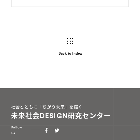
Back to Index
社会とともに「ちがう未来」を描く
未来社会DESIGN研究センター
Follow
Us