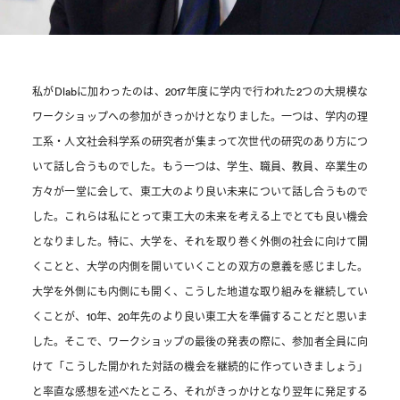
私がDlabに加わったのは、2017年度に学内で行われた2つの大規模な
ワークショップへの参加がきっかけとなりました。一つは、学内の理
工系・人文社会科学系の研究者が集まって次世代の研究のあり方につ
いて話し合うものでした。もう一つは、学生、職員、教員、卒業生の
方々が一堂に会して、東工大のより良い未来について話し合うもので
した。これらは私にとって東工大の未来を考える上でとても良い機会
となりました。特に、大学を、それを取り巻く外側の社会に向けて開
くことと、大学の内側を開いていくことの双方の意義を感じました。
大学を外側にも内側にも開く、こうした地道な取り組みを継続してい
くことが、10年、20年先のより良い東工大を準備することだと思いま
した。そこで、ワークショップの最後の発表の際に、参加者全員に向
けて「こうした開かれた対話の機会を継続的に作っていきましょう」
と率直な感想を述べたところ、それがきっかけとなり翌年に発足する