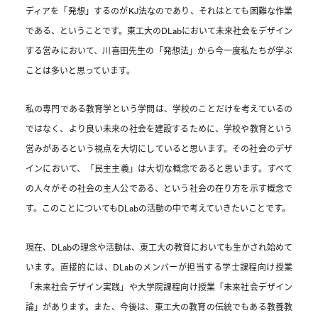
ディアを「発想」するのがKJ法なのであり、それはとても困難な作業
である、ということです。東工大のDLabにおいて未来社会をデザイン
する営みにおいて、川喜田先生の「発想法」から今一度私たちが学ぶ
ことは多いと思っています。
私の専門である教育学という学問は、学校のことだけを考えているの
ではなく、より良い未来の社会を建設するために、学校や教育という
営みがあるという視点を大切にしていると思います。その社会のデザ
インにおいて、「民主主義」は大切な概念であると思います。すべて
の人々がその社会の主人公である、という社会の在り方を示す概念で
す。このことについてもDLabの活動の中で考えていきたいことです。
現在、DLabの理念や活動は、東工大の教育においても生かされ始めて
います。直接的には、DLabのメンバーが担当する学士課程向け授業
「未来社会デザイン実践」や大学院課程向け授業「未来社会デザイン
論」があります。また、今後は、東工大の教育の伝統でもある教養教