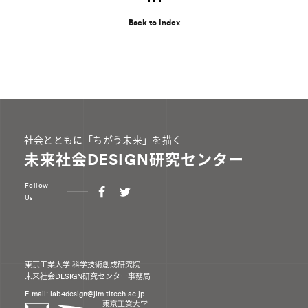
Back to Index
社会とともに「ちがう未来」を描く
未来社会DESIGN研究センター
Follow
Us
東京工業大学 科学技術創成研究院
未来社会DESIGN研究センター事務局
E-mail: lab4design
jim.titech.ac.jp