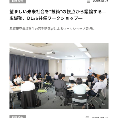
2019.10.23
開催報告
望ましい未来社会を“技術”の視点から議論する―
広域塾、DLab共催ワークショップ―
基礎研究機構塾生の若手研究者によるワークショップ第2弾。
2019.09.26
開催報告