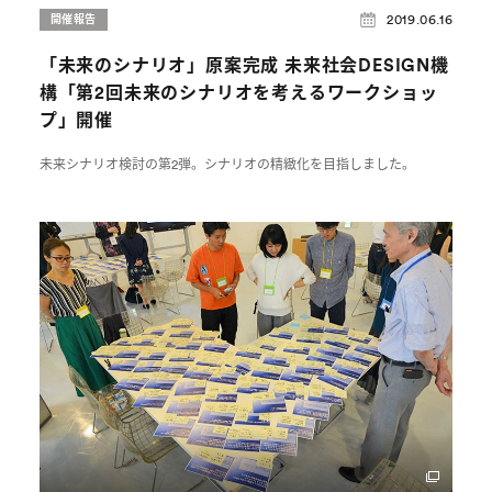
2019.06.16
開催報告
「未来のシナリオ」原案完成 未来社会DESIGN機
構「第2回未来のシナリオを考えるワークショッ
プ」開催
未来シナリオ検討の第2弾。シナリオの精緻化を目指しました。