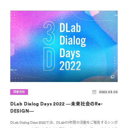
2022.03.05
開催告知
DLab Dialog Days 2022 ―未来社会のRe-
DESIGN―
DLab Dialog Days 2022では、DLabの1年間の活動をご報告するシンポ