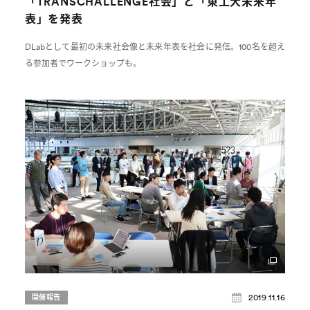
「TRANSCHALLENGE社会」と「東工大未来年
表」を発表
DLabとして最初の未来社会像と未来年表を社会に発信。100名を超え
る参加者でワークショップも。
2019.11.16
開催報告