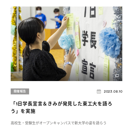
2023.08.10
開催報告
「1日学長宣言＆きみが発見した東工大を語ろ
う」を実施
高校生・受験生がオープンキャンパスで新大学の姿を語らう