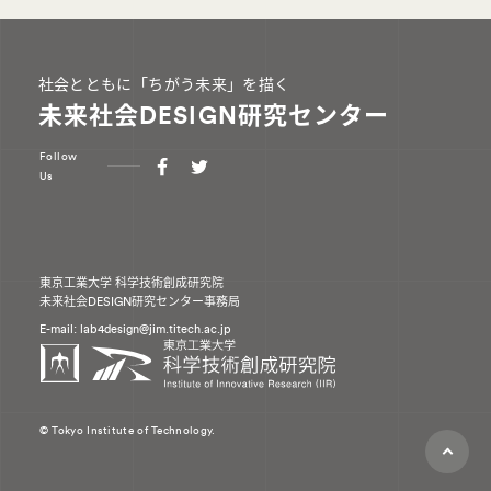
社会とともに「ちがう未来」を描く
未来社会DESIGN研究センター
Follow
Us
東京工業大学 科学技術創成研究院
未来社会DESIGN研究センター事務局
E-mail: lab4design
jim.titech.ac.jp
© Tokyo Institute of Technology.