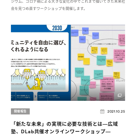
ジウム、コロナ禍による大きな変化の中でこれまで描いてきた未来社
会を見つめ直すワークショップを開催します。
2021.10.25
開催報告
「新たな未来」の実現に必要な技術とは―広域
塾、DLab共催オンラインワークショップ―