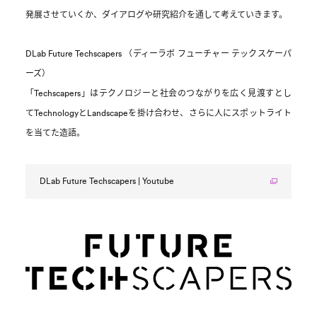
発展させていくか、ダイアログや研究紹介を通して考えていきます。
DLab Future Techscapers （ディーラボ フューチャー テックスケーパ
ーズ）
「Techscapers」はテクノロジーと社会のつながりを広く見渡すとし
てTechnologyとLandscapeを掛け合わせ、さらに人にスポットライト
を当てた造語。
DLab Future Techscapers | Youtube