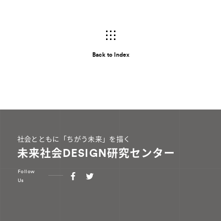
Back to Index
社会とともに「ちがう未来」を描く
未来社会DESIGN研究センター
Follow
Us