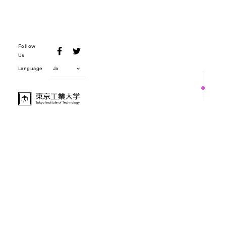
Follow
Us
Language
Pick Up